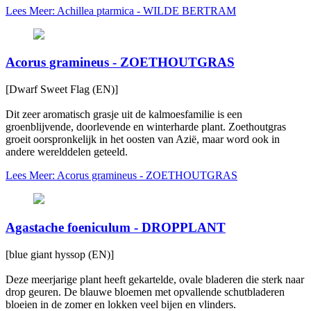
Lees Meer: Achillea ptarmica - WILDE BERTRAM
Acorus gramineus - ZOETHOUTGRAS
[Dwarf Sweet Flag (EN)]
Dit zeer aromatisch grasje uit de kalmoesfamilie is een
groenblijvende, doorlevende en winterharde plant. Zoethoutgras
groeit oorspronkelijk in het oosten van Azië, maar word ook in
andere werelddelen geteeld.
Lees Meer: Acorus gramineus - ZOETHOUTGRAS
Agastache foeniculum - DROPPLANT
[blue giant hyssop (EN)]
Deze meerjarige plant heeft gekartelde, ovale bladeren die sterk naar
drop geuren. De blauwe bloemen met opvallende schutbladeren
bloeien in de zomer en lokken veel bijen en vlinders.