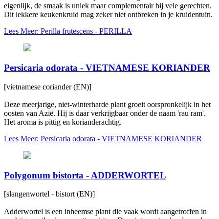
eigenlijk, de smaak is uniek maar complementair bij vele gerechten.
Dit lekkere keukenkruid mag zeker niet ontbreken in je kruidentuin.
Lees Meer: Perilla frutescens - PERILLA
Persicaria odorata - VIETNAMESE KORIANDER
[vietnamese coriander (EN)]
Deze meerjarige, niet-winterharde plant groeit oorspronkelijk in het
oosten van Azië. Hij is daar verkrijgbaar onder de naam 'rau ram'.
Het aroma is pittig en korianderachtig.
Lees Meer: Persicaria odorata - VIETNAMESE KORIANDER
Polygonum bistorta - ADDERWORTEL
[slangenwortel - bistort (EN)]
Adderwortel is een inheemse plant die vaak wordt aangetroffen in