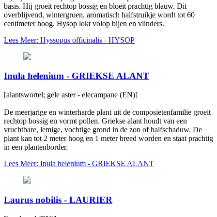
basis. Hij groeit rechtop bossig en bloeit prachtig blauw. Dit
overblijvend, wintergroen, aromatisch halfstruikje wordt tot 60
centimeter hoog. Hysop lokt volop bijen en vlinders.
Lees Meer: Hyssopus officinalis - HYSOP
Inula helenium - GRIEKSE ALANT
[alantswortel; gele aster - elecampane (EN)]
De meerjarige en winterharde plant uit de composietenfamilie groeit
rechtop bossig en vormt pollen. Griekse alant houdt van een
vruchtbare, lemige, vochtige grond in de zon of halfschaduw. De
plant kan tot 2 meter hoog en 1 meter breed worden en staat prachtig
in een plantenborder.
Lees Meer: Inula helenium - GRIEKSE ALANT
Laurus nobilis - LAURIER