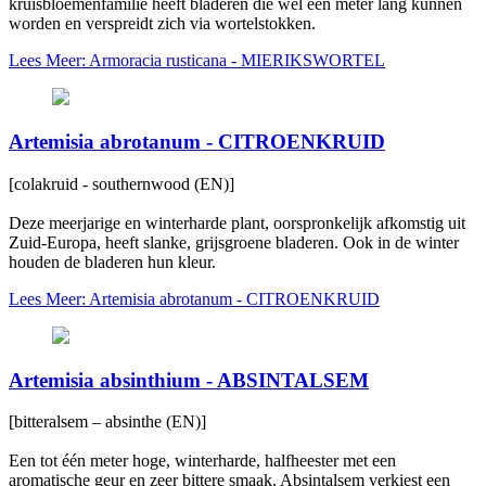
kruisbloemenfamilie heeft bladeren die wel een meter lang kunnen
worden en verspreidt zich via wortelstokken.
Lees Meer: Armoracia rusticana - MIERIKSWORTEL
Artemisia abrotanum - CITROENKRUID
[colakruid - southernwood (EN)]
Deze meerjarige en winterharde plant, oorspronkelijk afkomstig uit
Zuid-Europa, heeft slanke, grijsgroene bladeren. Ook in de winter
houden de bladeren hun kleur.
Lees Meer: Artemisia abrotanum - CITROENKRUID
Artemisia absinthium - ABSINTALSEM
[bitteralsem – absinthe (EN)]
Een tot één meter hoge, winterharde, halfheester met een
aromatische geur en zeer bittere smaak. Absintalsem verkiest een