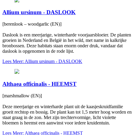
Allium ursinum - DASLOOK
[berenlook – woodgarlic (EN)]
Daslook is een meerjarige, winterharde voorjaarsbloeier. De planten
groeien in Nederland en België in het wild, met name in kalkrijke
bronbossen. Deze habitats staan enorm onder druk, vandaar dat
daslook is opgenomen in de rode lijst.
Lees Meer: Allium ursinum - DASLOOK
Althaea officinalis - HEEMST
[marshmallow (EN)]
Deze meerjarige en winterharde plant uit de kaasjeskruidfamilie
groeit rechtop en bossig. De plant kan tot 1,5 meter hoog worden en
staat graag in de zon. Met zijn trechtervormige, licht violette
bloemen is heemst een aanwinst voor iedere kruidentuin.
Lees Meer: Althaea officinalis - HEEMST