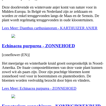
Deze doorlevende en wintervaste anjer komt van nature voor in
Midden-Europa. In België en Nederland zijn ze zeldzaam en
worden ze enkel teruggevonden langs de Maas en de Semois. De
plant wordt regelmatig teruggevonden in oude kloostertuinen.
Lees Meer: Dianthus carthusianorum - KARTHUIZER ANJER
Echinacea purpurea - ZONNEHOED
[coneflower (EN)]
Het meerjarige en winterharde kruid groeit oorspronkelijk in Noord-
Amerika. De fraaie composietbloemen van deze vaste plant kunnen
zowel wit als paars zijn. Door zijn prachtige bloemen komt
zonnehoed veel voor in boerentuinen en plantenborders. De
bloemen worden veelvuldig bezocht door bijen en vlinders.
Lees Meer: Echinacea purpurea - ZONNEHOED