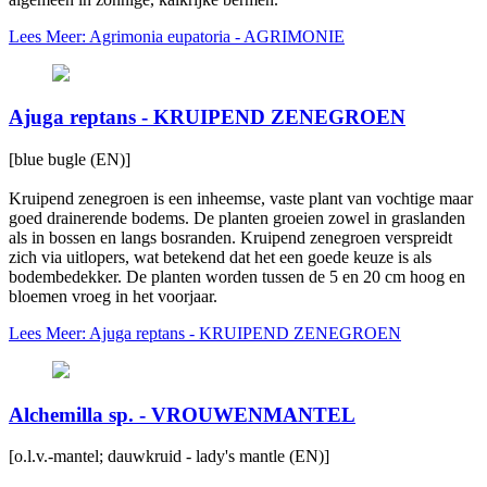
Lees Meer: Agrimonia eupatoria - AGRIMONIE
Ajuga reptans - KRUIPEND ZENEGROEN
[blue bugle (EN)]
Kruipend zenegroen is een inheemse, vaste plant van vochtige maar
goed drainerende bodems. De planten groeien zowel in graslanden
als in bossen en langs bosranden. Kruipend zenegroen verspreidt
zich via uitlopers, wat betekend dat het een goede keuze is als
bodembedekker. De planten worden tussen de 5 en 20 cm hoog en
bloemen vroeg in het voorjaar.
Lees Meer: Ajuga reptans - KRUIPEND ZENEGROEN
Alchemilla sp. - VROUWENMANTEL
[o.l.v.-mantel; dauwkruid - lady's mantle (EN)]