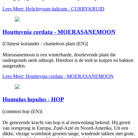
Lees Meer: Helichrysum italicum - CURRYKRUID
Houttuynia cordata - MOERASANEMOON
[Chinese koriander - chameleon plant (EN)]
Moerasanemoon is een winterharde, doorlevende plant die
ondergronds sterk uitloopt. Hierdoor is de teelt in kuipen en bakken
aangeraden.
Lees Meer: Houttuynia cordata - MOERASANEMOON
Humulus lupulus - HOP
[common hop (EN)]
De genezende kracht van hop is al eeuwenlang bekend. Hij groeit
van oorsprong in Europa, Zuid-Azië en Noord-Amerika. Uit een
dikke, vlezige wortelstok groeien lange, windende takken met grote,