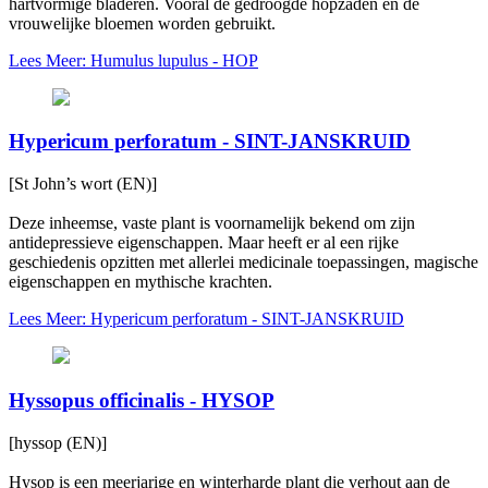
hartvormige bladeren. Vooral de gedroogde hopzaden en de
vrouwelijke bloemen worden gebruikt.
Lees Meer: Humulus lupulus - HOP
Hypericum perforatum - SINT-JANSKRUID
[St John’s wort (EN)]
Deze inheemse, vaste plant is voornamelijk bekend om zijn
antidepressieve eigenschappen. Maar heeft er al een rijke
geschiedenis opzitten met allerlei medicinale toepassingen, magische
eigenschappen en mythische krachten.
Lees Meer: Hypericum perforatum - SINT-JANSKRUID
Hyssopus officinalis - HYSOP
[hyssop (EN)]
Hysop is een meerjarige en winterharde plant die verhout aan de