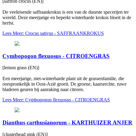
[saffron crocus (EN)]
De veeleisende saffraankrokus is een van de duurste specerijen ter
wereld. Deze meerjarige en beperkt winterharde krokus bloeit in de
herfst.
Lees Meer: Crocus sativus - SAFFRAANKROKUS
Cymbopogon flexuosus - CITROENGRAS
[lemon grass (EN)]
Een meerjarige, niet-winterharde plant uit de grassenfamilie, die
oorspronkelijk in Oost-Azië groeit. De groene, kaarsrechte, ruwe
bladeren geuren bij aanraking naar citroen.
Lees Meer: Cymbopogon flexuosus - CITROENGRAS
Dianthus carthusianorum - KARTHUIZER ANJER
[clusterhead pink (EN)]