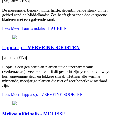
[bay laurel (EN)]
De meerjarige, beperkt winterharde, groenblijvende struik uit het
gebied rond de Middellandse Zee heeft glanzende donkergroene
bladeren met een golvende rand.
Lees Meer: Laurus nobilis - LAURIER
Lippia sp. - VERVEINE-SOORTEN
[verbena (EN)]
Lippia is een geslacht van planten uit de ijzerhardfamilie
(Verbenaceae). Veel soorten uit dit geslacht zijn geroemd vanwege
hun aangename geur en lekkere smaak. Het zijn alle warmte
minnende, meerjarige planten die niet of zeer beperkt winterhard
zijn.
Lees Meer: Lippia sp. - VERVEINE-SOORTEN
Melissa officinalis - MELISSE