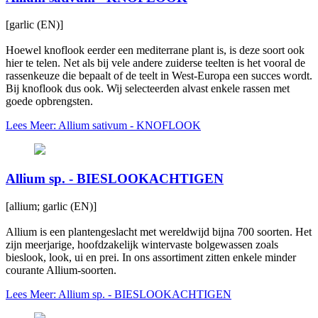
[garlic (EN)]
Hoewel knoflook eerder een mediterrane plant is, is deze soort ook
hier te telen. Net als bij vele andere zuiderse teelten is het vooral de
rassenkeuze die bepaalt of de teelt in West-Europa een succes wordt.
Bij knoflook dus ook. Wij selecteerden alvast enkele rassen met
goede opbrengsten.
Lees Meer: Allium sativum - KNOFLOOK
Allium sp. - BIESLOOKACHTIGEN
[allium; garlic (EN)]
Allium is een plantengeslacht met wereldwijd bijna 700 soorten. Het
zijn meerjarige, hoofdzakelijk wintervaste bolgewassen zoals
bieslook, look, ui en prei. In ons assortiment zitten enkele minder
courante Allium-soorten.
Lees Meer: Allium sp. - BIESLOOKACHTIGEN