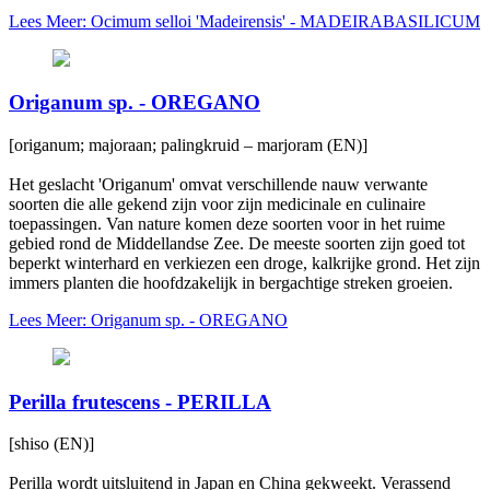
Lees Meer: Ocimum selloi 'Madeirensis' - MADEIRABASILICUM
Origanum sp. - OREGANO
[origanum; majoraan; palingkruid – marjoram (EN)]
Het geslacht 'Origanum' omvat verschillende nauw verwante
soorten die alle gekend zijn voor zijn medicinale en culinaire
toepassingen. Van nature komen deze soorten voor in het ruime
gebied rond de Middellandse Zee. De meeste soorten zijn goed tot
beperkt winterhard en verkiezen een droge, kalkrijke grond. Het zijn
immers planten die hoofdzakelijk in bergachtige streken groeien.
Lees Meer: Origanum sp. - OREGANO
Perilla frutescens - PERILLA
[shiso (EN)]
Perilla wordt uitsluitend in Japan en China gekweekt. Verassend