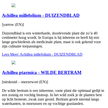
Achillea millefolium - DUIZENDBLAD
[yarrow (EN)]
Duizendblad is een winterharde, doorlevende plant die zo’n 40
centimeter hoog wordt. In Europa is hij inheems en heeft hij een
lange geschiedenis als medicinale plant, maar is ook gekend voor
zijn culinaire toepassingen.
Lees Meer: Achillea millefolium - DUIZENDBLAD
Achillea ptarmica - WILDE BERTRAM
[nieskruid – sneezewort (EN)]
De wilde bertram is een inheemse, vaste plant die optimaal gedijt in
een zonnig en vochtig biotoop. In het wild zoek je de planten best
op licht bemeste, zwak zure grond. Bertram groeit meestal langs
waterkanten, in moerassen en op vochtige graslanden.