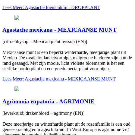
Lees Meer: Agastache foeniculum - DROPPLANT
Agastache mexicana - MEXICAANSE MUNT
[citroenhysop – Mexican giant hyssop (EN)]
Mexicaanse munt is een beperkt winterharde, meerjarige plant uit
Mexico. De ovale tot lancetvormige, matgroene bladeren zijn aan de
rand gezaagd. Met zijn mooie, licht violette bloemaren is het een
sierlijke borderplant en een goede nectarplant voor bijen.
Lees Meer: Agastache mexicana - MEXICAANSE MUNT
Agrimonia eupatoria - AGRIMONIE
[leverkruid; drakenbloed – agrimony (EN)]
Deze meerjarige en winterharde plant uit de rozenfamilie is een oud
geneeskrachtig en magisch kruid. In West-Europa is agrimonie vrij
algemeen in zonnige, kalkrijke bermen.