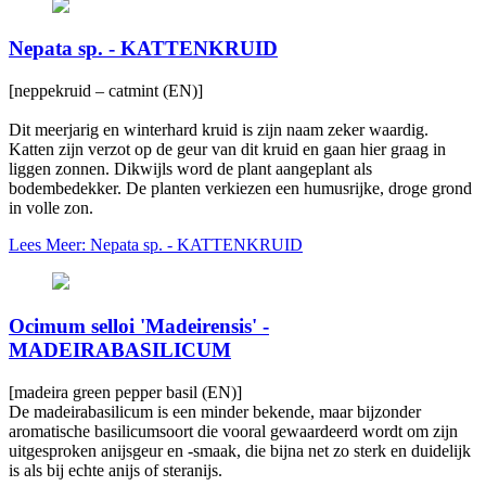
Nepata sp. - KATTENKRUID
[neppekruid – catmint (EN)]
Dit meerjarig en winterhard kruid is zijn naam zeker waardig.
Katten zijn verzot op de geur van dit kruid en gaan hier graag in
liggen zonnen. Dikwijls word de plant aangeplant als
bodembedekker. De planten verkiezen een humusrijke, droge grond
in volle zon.
Lees Meer: Nepata sp. - KATTENKRUID
Ocimum selloi 'Madeirensis' -
MADEIRABASILICUM
[madeira green pepper basil (EN)]
De madeirabasilicum is een minder bekende, maar bijzonder
aromatische basilicumsoort die vooral gewaardeerd wordt om zijn
uitgesproken anijsgeur en -smaak, die bijna net zo sterk en duidelijk
is als bij echte anijs of steranijs.