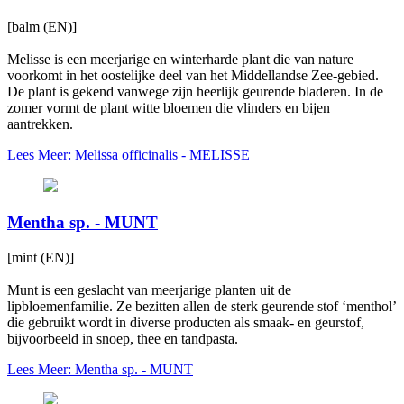
[balm (EN)]
Melisse is een meerjarige en winterharde plant die van nature
voorkomt in het oostelijke deel van het Middellandse Zee-gebied.
De plant is gekend vanwege zijn heerlijk geurende bladeren. In de
zomer vormt de plant witte bloemen die vlinders en bijen
aantrekken.
Lees Meer: Melissa officinalis - MELISSE
Mentha sp. - MUNT
[mint (EN)]
Munt is een geslacht van meerjarige planten uit de
lipbloemenfamilie. Ze bezitten allen de sterk geurende stof ‘menthol’
die gebruikt wordt in diverse producten als smaak- en geurstof,
bijvoorbeeld in snoep, thee en tandpasta.
Lees Meer: Mentha sp. - MUNT