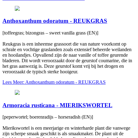
Anthoxanthum odoratum - REUKGRAS
[toffeegras; bizongras – sweet vanilla grass (EN)]
Reukgras is een inheemse grassoort die van nature voorkomt op
schrale en vochtige graslanden zoals extensief beheerde weilanden
en hooilandjes. Opvallend zijn de naar vanille of toffee geurende
bladeren. Dit wordt veroorzaakt door de geurstof coumarine, die in
het gras aanwezig is. Deze geurstof komt vrij bij het drogen en
veroorzaakt de typisch sterke hooigeur.
Lees Meer: Anthoxanthum odoratum - REUKGRAS
Armoracia rusticana - MIERIKSWORTEL
[peperwortel; boerenradijs – horseradish (EN)]
Mierikswortel is een meerjarige en winterharde plant die vanwege
zijn scherpe smaak geschikt is als smaakmaker. De plant uit de