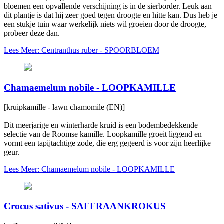
bloemen een opvallende verschijning is in de sierborder. Leuk aan
dit plantje is dat hij zeer goed tegen droogte en hitte kan. Dus heb je
een stukje tuin waar werkelijk niets wil groeien door de droogte,
probeer deze dan.
Lees Meer: Centranthus ruber - SPOORBLOEM
Chamaemelum nobile - LOOPKAMILLE
[kruipkamille - lawn chamomile (EN)]
Dit meerjarige en winterharde kruid is een bodembedekkende
selectie van de Roomse kamille. Loopkamille groeit liggend en
vormt een tapijtachtige zode, die erg gegeerd is voor zijn heerlijke
geur.
Lees Meer: Chamaemelum nobile - LOOPKAMILLE
Crocus sativus - SAFFRAANKROKUS